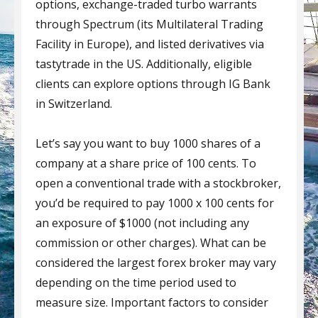
options, exchange-traded turbo warrants
through Spectrum (its Multilateral Trading
Facility in Europe), and listed derivatives via
tastytrade in the US. Additionally, eligible
clients can explore options through IG Bank
in Switzerland.
Let’s say you want to buy 1000 shares of a
company at a share price of 100 cents. To
open a conventional trade with a stockbroker,
you’d be required to pay 1000 x 100 cents for
an exposure of $1000 (not including any
commission or other charges). What can be
considered the largest forex broker may vary
depending on the time period used to
measure size. Important factors to consider