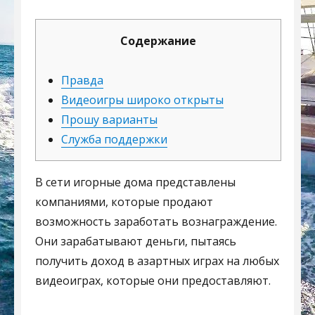
Содержание
Правда
Видеоигры широко открыты
Прошу варианты
Служба поддержки
В сети игорные дома представлены
компаниями, которые продают
возможность заработать вознаграждение.
Они зарабатывают деньги, пытаясь
получить доход в азартных играх на любых
видеоиграх, которые они предоставляют.