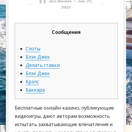
Author
Posted
Alex Bowman
June 23,
on
2023
Сообщения
Слоты
Блэк Джек
Делать ставки
Блэк Джек
Крэпс
Баккара
Бесплатные онлайн-казино, публикующие
видеоигры, дают авторам возможность
испытать захватывающие впечатления и