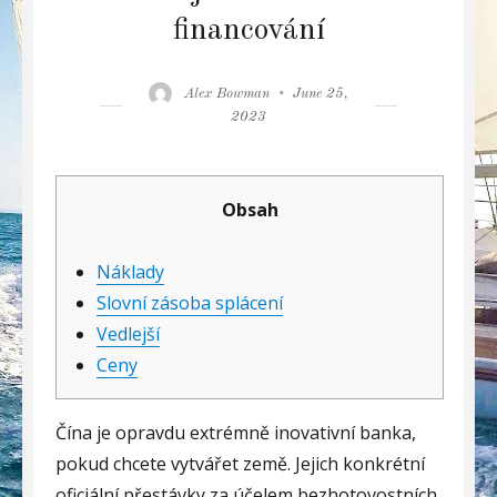
financování
Author
Posted
Alex Bowman
June 25,
on
2023
Obsah
Náklady
Slovní zásoba splácení
Vedlejší
Ceny
Čína je opravdu extrémně inovativní banka,
pokud chcete vytvářet země. Jejich konkrétní
oficiální přestávky za účelem bezhotovostních