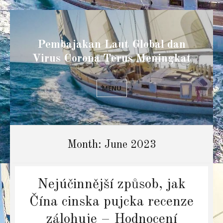
Pembajakan Laut Global dan
Virus Corona Terus Meningkat
MENU
Month:
June 2023
Nejúčinnější způsob, jak
Čína cinska pujcka recenze
zálohuje – Hodnocení