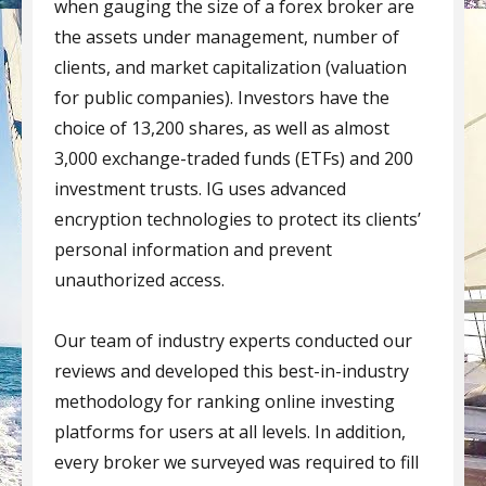
when gauging the size of a forex broker are
the assets under management, number of
clients, and market capitalization (valuation
for public companies). Investors have the
choice of 13,200 shares, as well as almost
3,000 exchange-traded funds (ETFs) and 200
investment trusts. IG uses advanced
encryption technologies to protect its clients’
personal information and prevent
unauthorized access.
Our team of industry experts conducted our
reviews and developed this best-in-industry
methodology for ranking online investing
platforms for users at all levels. In addition,
every broker we surveyed was required to fill