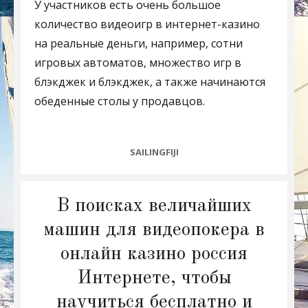
У участников есть очень большое
количество видеоигр в интернет-казино
на реальные деньги, например, сотни
игровых автоматов, множество игр в
блэкджек и блэкджек, а также начинаются
обеденные столы у продавцов.
CATEGORIES
SAILINGFIJI
В поисках величайших
машин для видеопокера в
онлайн казино россия
Интернете, чтобы
научиться бесплатно и