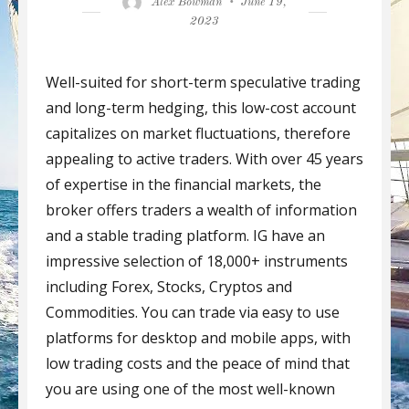
Author
Posted
Alex Bowman
June 19,
on
2023
Well-suited for short-term speculative trading
and long-term hedging, this low-cost account
capitalizes on market fluctuations, therefore
appealing to active traders. With over 45 years
of expertise in the financial markets, the
broker offers traders a wealth of information
and a stable trading platform. IG have an
impressive selection of 18,000+ instruments
including Forex, Stocks, Cryptos and
Commodities. You can trade via easy to use
platforms for desktop and mobile apps, with
low trading costs and the peace of mind that
you are using one of the most well-known