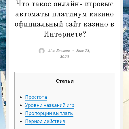
Что такое онлайн- игровые
автоматы платинум казино
официальный сайт казино в
Интернете?
Author
Posted
Alex Bowman
June 23,
on
2023
Статьи
Простота
Уровни названий игр
Пропорции выплаты
Период действия