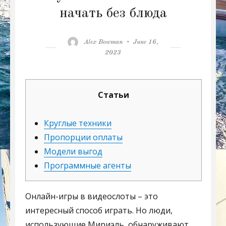
начать без блюда
Author
Posted
Alex Bowman
June 16,
on
2023
Статьи
Круглые техники
Пропорции оплаты
Модели выгод
Программные агенты
Онлайн-игры в видеослоты – это
интересный способ играть. Но люди,
использующие Мириэль, обнаруживают,