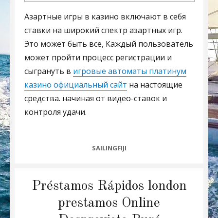
Азартные игры в казино включают в себя
ставки на широкий спектр азартных игр.
Это может быть все, Каждый пользователь
может пройти процесс регистрации и
сыгрануть в
игровые автоматы платинум
казино официальный сайт
на настоящие
средства. начиная от видео-ставок и
контроля удачи.
CATEGORIES
SAILINGFIJI
Préstamos Rápidos london
prestamos Online