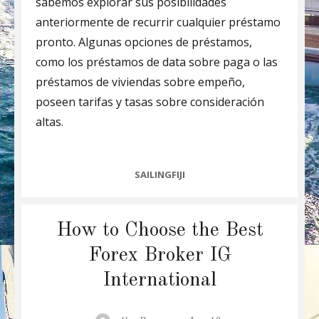
sabemos explorar sus posibilidades
anteriormente de recurrir cualquier préstamo
pronto. Algunas opciones de préstamos,
como los préstamos de data sobre paga o las
préstamos de viviendas sobre empeño,
poseen tarifas y tasas sobre consideración
altas.
CATEGORIES
SAILINGFIJI
How to Choose the Best
Forex Broker IG
International