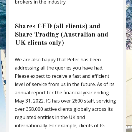
brokers in the industry.
Shares CFD (all clients) and
Share Trading (Australian and
UK clients only)
We are also happy that Peter has been
addressing all the queries you have had.
Please expect to receive a fast and efficient
level of service from us in the future. As of its
annual report for the financial year ending
May 31, 2022, IG has over 2600 staff, servicing
over 358,000 active clients globally across its
regulated entities in the UK and
internationally. For example, clients of IG