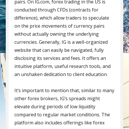
pairs. On IG.com, forex trading in the US is
conducted through CFDs (contracts for
difference), which allow traders to speculate
on the price movements of currency pairs
without actually owning the underlying
currencies. Generally, IG is a well-organized
website that can easily be navigated, fully
disclosing its services and fees. It offers an
intuitive platform, useful research tools, and
an unshaken dedication to client education.
It’s important to mention that, similar to many
other forex brokers, IG’s spreads might
elevate during periods of low liquidity
compared to regular market conditions. The
platform also includes offerings like forex