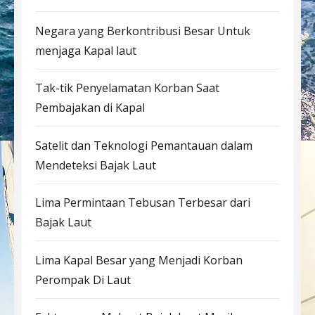
Negara yang Berkontribusi Besar Untuk
menjaga Kapal laut
Tak-tik Penyelamatan Korban Saat
Pembajakan di Kapal
Satelit dan Teknologi Pemantauan dalam
Mendeteksi Bajak Laut
Lima Permintaan Tebusan Terbesar dari
Bajak Laut
Lima Kapal Besar yang Menjadi Korban
Perompak Di Laut