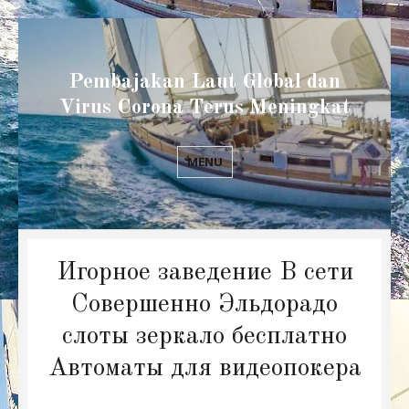
Pembajakan Laut Global dan
Virus Corona Terus Meningkat
MENU
Игорное заведение В сети
Совершенно Эльдорадо
слоты зеркало бесплатно
Автоматы для видеопокера