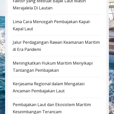
Faktor yang Mebuat Bajak Laut Masih
Merajalela Di Lautan
Lima Cara Mencegah Pembajakan Kapal-
Kapal Laut
Jalur Perdagangan Rawan Keamanan Maritim
di Era Pandemi
Meningkatkan Hukum Maritim Menyikapi
Tantangan Pembajakan
Kerjasama Regional dalam Mengatasi
Ancaman Pembajakan Laut
Pembajakan Laut dan Ekosistem Maritim
Keseimbangan Terancam