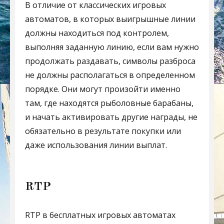
В отличие от классических игровых
автоматов, в которых выигрышные линии
должны находиться под контролем,
выполняя заданную линию, если вам нужно
продолжать раздавать, символы разброса
не должны располагаться в определенном
порядке. Они могут произойти именно
там, где находятся рыболовные барабаны,
и начать активировать другие награды, не
обязательно в результате покупки или
даже использования линии выплат.
RTP
RTP в бесплатных игровых автоматах