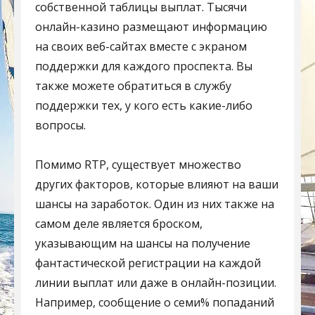
собственной таблицы выплат. Тысячи
онлайн-казино размещают информацию
на своих веб-сайтах вместе с экраном
поддержки для каждого проспекта. Вы
также можете обратиться в службу
поддержки тех, у кого есть какие-либо
вопросы.
Помимо RTP, существует множество
других факторов, которые влияют на ваши
шансы на заработок. Один из них также на
самом деле является броском,
указывающим на шансы на получение
фантастической регистрации на каждой
линии выплат или даже в онлайн-позиции.
Например, сообщение о семи% попаданий