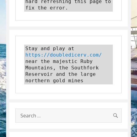
hard refreshing this page to 
fix the error.
Stay and play at 
https://doubledicerv.com/
near the majestic Ruby 
Mountains, the Southfork 
Reservoir and the large 
northern gold mines
SEARC
Search
for: