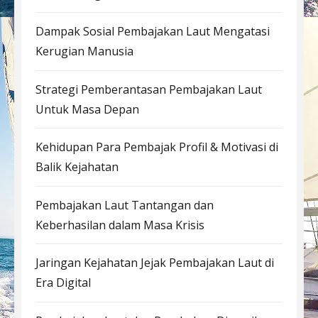
Dampak Sosial Pembajakan Laut Mengatasi
Kerugian Manusia
Strategi Pemberantasan Pembajakan Laut
Untuk Masa Depan
Kehidupan Para Pembajak Profil & Motivasi di
Balik Kejahatan
Pembajakan Laut Tantangan dan
Keberhasilan dalam Masa Krisis
Jaringan Kejahatan Jejak Pembajakan Laut di
Era Digital