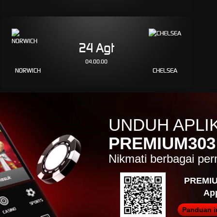
24 Agt
04.00.00
NORWICH
CHELSEA
UNDUH APLIK
PREMIUM303
Nikmati berbagai pe
PREMI
Ap
Panduan i