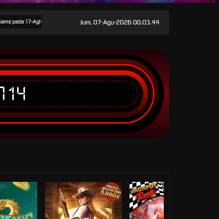
7-Agt-2025 dari 20.02.52 sampai 08-Agt-2026 23.57.58. Selama waktu ini, AdvantPlay Mini G
Jum, 07-Agu-2026 00.03.44
,714