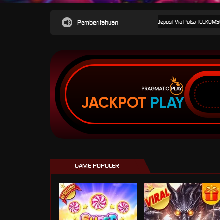
PREMIUM303 Saat Ini Menerima Deposit Via Pulsa TELKOMSEL, XL, TRI Dan
Pemberitahuan
JACKPOT
PLAY
GAME POPULER