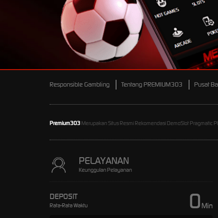
Responsible Gambling
Tentang PREMIUM303
Pusat B
Premium303
Merupakan Situs Resmi Rekomendasi DemoSlot Pragmatic Play
PELAYANAN
Keunggulan Pelayanan
0
DEPOSIT
Min
Rata-Rata Waktu