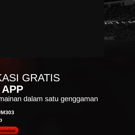
ASI GRATIS
 APP
rmainan dalam satu genggaman
UM303
p
nstalasi