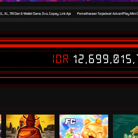
 E-Wallet Dana, Ovo, Gopay, Link Aja
Pemeliharaan Terjadwal: AdvantPlay Mini Game pada 1
IDR
12,699,015