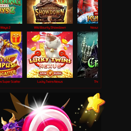
 Ways 2
Wild Bounty Showdown
Nexus Koi Gate
s Super Scatter
Lucky Twins Nexus
The Crypt