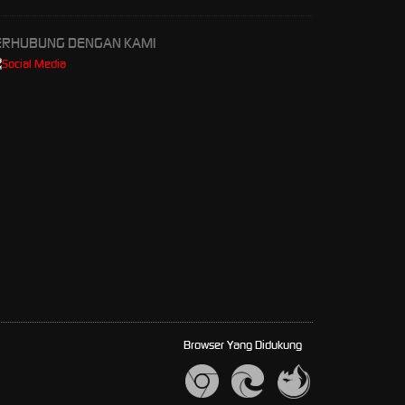
ERHUBUNG DENGAN KAMI
Browser Yang Didukung