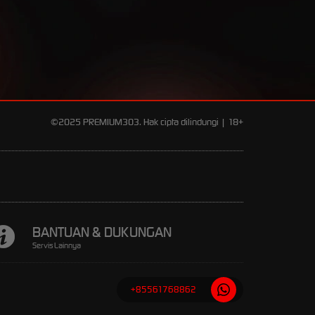
©2025 PREMIUM303. Hak cipta dilindungi | 18+
BANTUAN & DUKUNGAN
Servis Lainnya
+85561768862