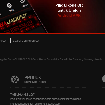
Pindai kode QR
untuk Unduh
Android APK
antuan
Syarat dan Ketentuan
 dan Demo Slot PG Soft Slot Gacor Hari Ini Deposit Qris Dana Pulsa Gampang Menang Maxwin
PRODUK
Keunggulan Produk
TARUHAN SLOT
Penyedia slot online dengan beragam pilihan game menarik yang
memudahkan pemain untuk mencapai jackpot