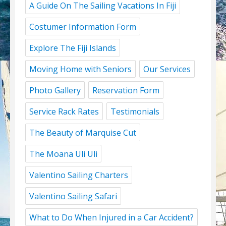
A Guide On The Sailing Vacations In Fiji
Costumer Information Form
Explore The Fiji Islands
Moving Home with Seniors
Our Services
Photo Gallery
Reservation Form
Service Rack Rates
Testimonials
The Beauty of Marquise Cut
The Moana Uli Uli
Valentino Sailing Charters
Valentino Sailing Safari
What to Do When Injured in a Car Accident?