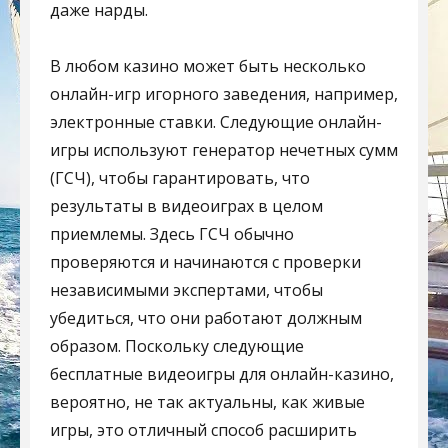
даже нарды.
В любом казино может быть несколько
онлайн-игр игорного заведения, например,
электронные ставки. Следующие онлайн-
игры используют генератор нечетных сумм
(ГСЧ), чтобы гарантировать, что
результаты в видеоиграх в целом
приемлемы. Здесь ГСЧ обычно
проверяются и начинаются с проверки
независимыми экспертами, чтобы
убедиться, что они работают должным
образом. Поскольку следующие
бесплатные видеоигры для онлайн-казино,
вероятно, не так актуальны, как живые
игры, это отличный способ расширить