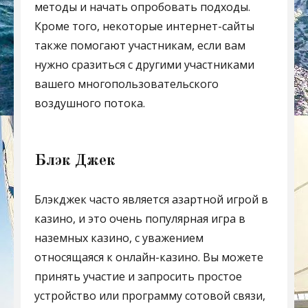
методы и начать опробовать подходы.
Кроме того, некоторые интернет-сайты
также помогают участникам, если вам
нужно сразиться с другими участниками
вашего многопользовательского
воздушного потока.
Блэк Джек
Блэкджек часто является азартной игрой в
казино, и это очень популярная игра в
наземных казино, с уважением
относящаяся к онлайн-казино. Вы можете
принять участие и запросить простое
устройство или программу сотовой связи,