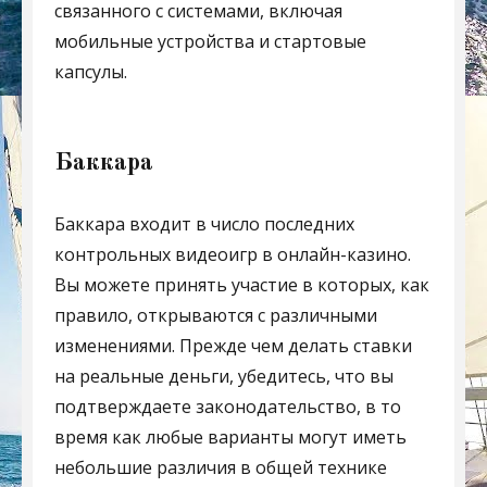
связанного с системами, включая
мобильные устройства и стартовые
капсулы.
Баккара
Баккара входит в число последних
контрольных видеоигр в онлайн-казино.
Вы можете принять участие в которых, как
правило, открываются с различными
изменениями. Прежде чем делать ставки
на реальные деньги, убедитесь, что вы
подтверждаете законодательство, в то
время как любые варианты могут иметь
небольшие различия в общей технике