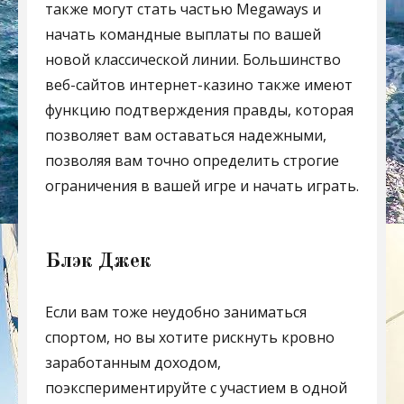
также могут стать частью Megaways и
начать командные выплаты по вашей
новой классической линии. Большинство
веб-сайтов интернет-казино также имеют
функцию подтверждения правды, которая
позволяет вам оставаться надежными,
позволяя вам точно определить строгие
ограничения в вашей игре и начать играть.
Блэк Джек
Если вам тоже неудобно заниматься
спортом, но вы хотите рискнуть кровно
заработанным доходом,
поэкспериментируйте с участием в одной