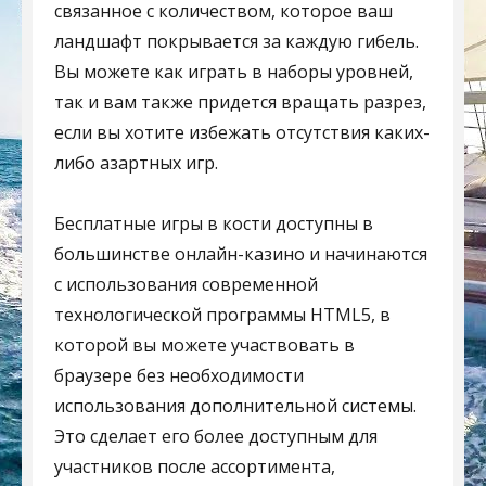
связанное с количеством, которое ваш
ландшафт покрывается за каждую гибель.
Вы можете как играть в наборы уровней,
так и вам также придется вращать разрез,
если вы хотите избежать отсутствия каких-
либо азартных игр.
Бесплатные игры в кости доступны в
большинстве онлайн-казино и начинаются
с использования современной
технологической программы HTML5, в
которой вы можете участвовать в
браузере без необходимости
использования дополнительной системы.
Это сделает его более доступным для
участников после ассортимента,