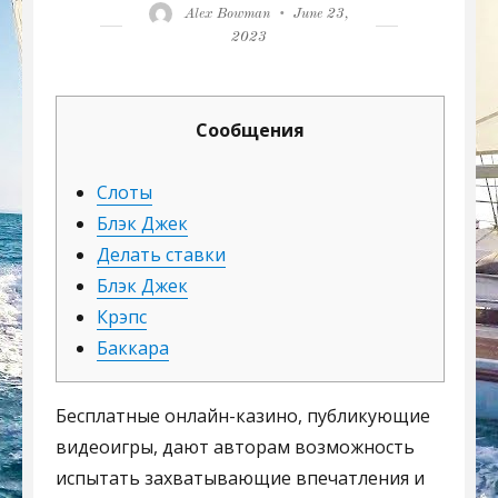
Author
Posted
Alex Bowman
June 23,
on
2023
Сообщения
Слоты
Блэк Джек
Делать ставки
Блэк Джек
Крэпс
Баккара
Бесплатные онлайн-казино, публикующие
видеоигры, дают авторам возможность
испытать захватывающие впечатления и