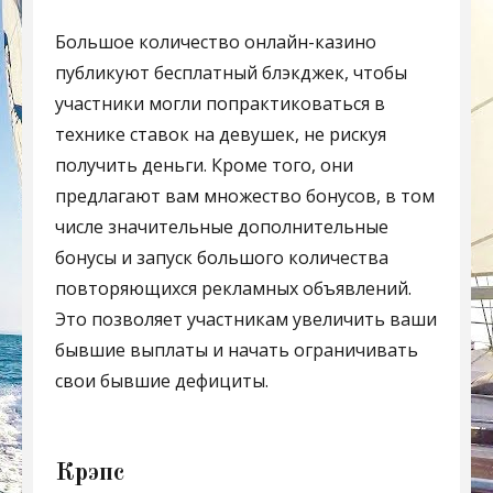
Большое количество онлайн-казино
публикуют бесплатный блэкджек, чтобы
участники могли попрактиковаться в
технике ставок на девушек, не рискуя
получить деньги. Кроме того, они
предлагают вам множество бонусов, в том
числе значительные дополнительные
бонусы и запуск большого количества
повторяющихся рекламных объявлений.
Это позволяет участникам увеличить ваши
бывшие выплаты и начать ограничивать
свои бывшие дефициты.
Крэпс