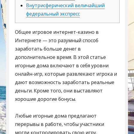
Внутрисферический величайший
федеральный экспресс
Общее игровое интернет-казино в
Интернете — это разумный способ
заработать больше денег в
дополнительное время. В этой статье
игорные дома включают в себя уровни
онлайн-игр, которые развлекают игрока и
дают возможность заработать реальные
деньги. Кроме того, они выставляют
хорошие дорогие бонусы.
Любые игорные дома предлагают
перерывы в работе, чтобы участники
могли контролировать свою игру.