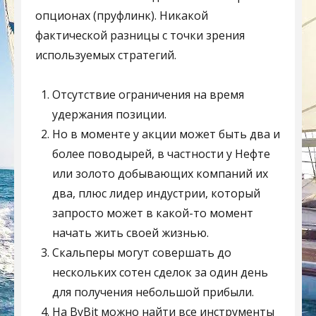
опционах (пруфлинк). Никакой
фактической разницы с точки зрения
используемых стратегий.
Отсутствие ограничения на время
удержания позиции.
Но в моменте у акции может быть два и
более поводырей, в частности у Нефте
или золото добывающих компаний их
два, плюс лидер индустрии, который
запросто может в какой-то момент
начать жить своей жизнью.
Скальперы могут совершать до
нескольких сотен сделок за один день
для получения небольшой прибыли.
На ByBit можно найти все инструменты