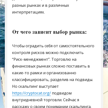
разных рынках и в различных
интерпретациях.
От чего зависит выбор рынка:
Чтобы оградить себя от самостоятельного
контроля рисков можно подключить
“Риск-менеджмент”. Торговлю на
финансовых рынках сложно поставить в
какие-то рамки и организованно
классифицировать, разделив на подвиды.
Но скальпинг выступает
https://cryptocat.org/
подвидом
внутридневной торговли. Сейчас я
расскажу о своем понимании скальпинга.