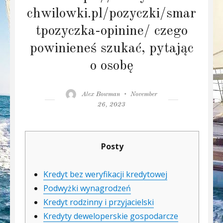
chwilowki.pl/pozyczki/smar
tpozyczka-opinine/ czego
powinieneś szukać, pytając
o osobę
Author
Posted
Alex Bowman
November
on
26, 2023
Posty
Kredyt bez weryfikacji kredytowej
Podwyżki wynagrodzeń
Kredyt rodzinny i przyjacielski
Kredyty deweloperskie gospodarcze