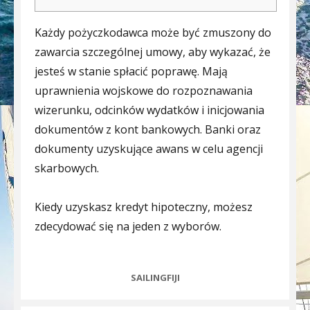
Każdy pożyczkodawca może być zmuszony do
zawarcia szczególnej umowy, aby wykazać, że
jesteś w stanie spłacić poprawę. Mają
uprawnienia wojskowe do rozpoznawania
wizerunku, odcinków wydatków i inicjowania
dokumentów z kont bankowych. Banki oraz
dokumenty uzyskujące awans w celu agencji
skarbowych.
Kiedy uzyskasz kredyt hipoteczny, możesz
zdecydować się na jeden z wyborów.
CATEGORIES
SAILINGFIJI