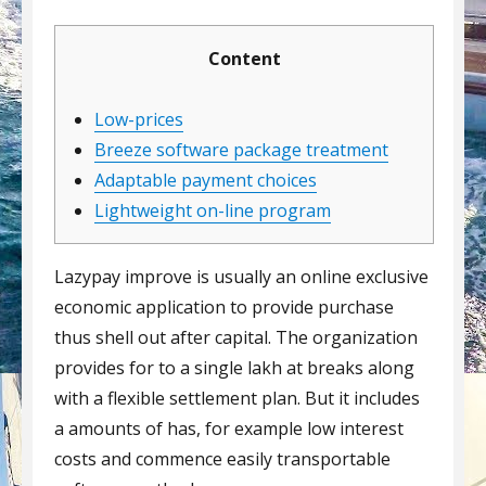
Content
Low-prices
Breeze software package treatment
Adaptable payment choices
Lightweight on-line program
Lazypay improve is usually an online exclusive
economic application to provide purchase
thus shell out after capital. The organization
provides for to a single lakh at breaks along
with a flexible settlement plan. But it includes
a amounts of has, for example low interest
costs and commence easily transportable