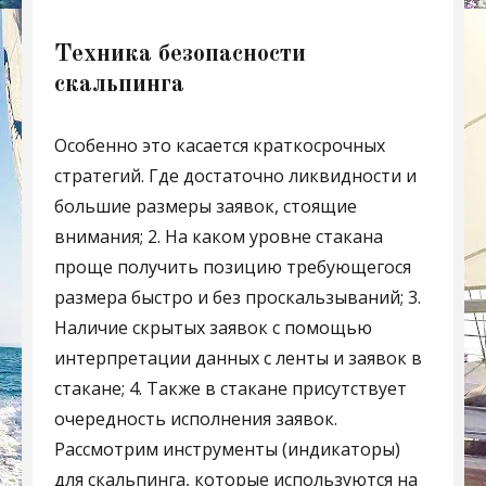
Техника безопасности
скальпинга
Особенно это касается краткосрочных
стратегий. Где достаточно ликвидности и
большие размеры заявок, стоящие
внимания; 2. На каком уровне стакана
проще получить позицию требующегося
размера быстро и без проскальзываний; 3.
Наличие скрытых заявок с помощью
интерпретации данных с ленты и заявок в
стакане; 4. Также в стакане присутствует
очередность исполнения заявок.
Рассмотрим инструменты (индикаторы)
для скальпинга, которые используются на