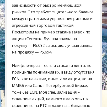
зависимости от быстро меняющихся
рынков. Это требует тщательного баланса
между стратегиями управления рисками и
агрессивной торговой тактикой.
Посмотрим на пример стакана заявок по
акции «Сегежа». Лучшая заявка на
покупку — ₽5,692 за акцию, лучшая заявка
на продажу — ₽5,694.
Или фьючерсы – есть и стакан и лента, но
принципы понимания их, ввиду отсутствия
ECN, как на акции, иные. Или акции, но на
ММВБ или Санкт-Петербургской бирже,
тоже без ECN. Моя специализация –
скальпинг акций, немного имею опыт в
скальпинге на РТС и даже на … бинарных