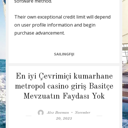
software method.
Their own exceptional credit limit will depend
on user profile information and begin
purchase advancement.
CATEGORIES
SAILINGFIJI
En iyi Çevrimiçi kumarhane
metropol casino giriş Basitçe
Mevzuatın Faydası Yok
Author
Posted
Alex Bowman
November
on
20, 2023