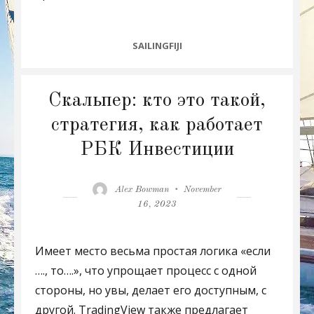
CATEGORIES
SAILINGFIJI
Скальпер: кто это такой,
стратегия, как работает
РБК Инвестиции
Author
Posted
Alex Bowman
November
on
16, 2023
Имеет место весьма простая логика «если
…., то….», что упрощает процесс с одной
стороны, но увы, делает его доступным, с
другой. TradingView также предлагает