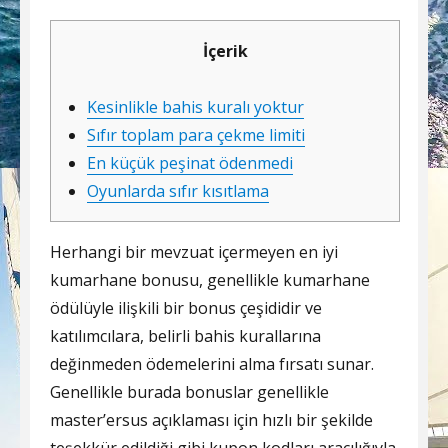
İçerik
Kesinlikle bahis kuralı yoktur
Sıfır toplam para çekme limiti
En küçük peşinat ödenmedi
Oyunlarda sıfır kısıtlama
Herhangi bir mevzuat içermeyen en iyi
kumarhane bonusu, genellikle kumarhane
ödülüyle ilişkili bir bonus çeşididir ve
katılımcılara, belirli bahis kurallarına
değinmeden ödemelerini alma fırsatı sunar.
Genellikle burada bonuslar genellikle
master’ersus açıklaması için hızlı bir şekilde