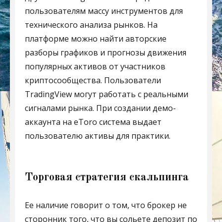
пользователям массу инструментов для
технического анализа рынков. На
платформе можно найти авторские
разборы графиков и прогнозы движения
популярных активов от участников
криптосообщества. Пользователи
TradingView могут работать с реальными
сигналами рынка. При создании демо-
аккаунта на eToro система выдает
пользователю активы для практики.
Торговая стратегия скальпинга
Ее наличие говорит о том, что брокер не
сторонник того, что вы сольете депозит по