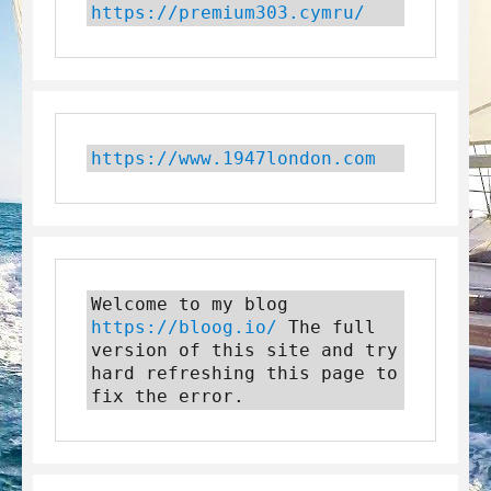
https://premium303.cymru/
https://www.1947london.com
Welcome to my blog 
https://bloog.io/
 The full 
version of this site and try 
hard refreshing this page to 
fix the error.