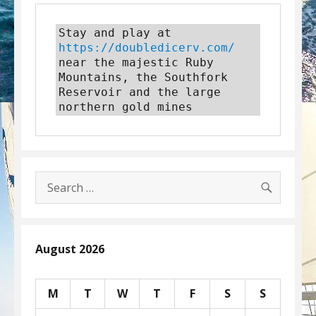
Stay and play at 
https://doubledicerv.com/
near the majestic Ruby 
Mountains, the Southfork 
Reservoir and the large 
northern gold mines
SEARC
Search
for:
August 2026
M
T
W
T
F
S
S