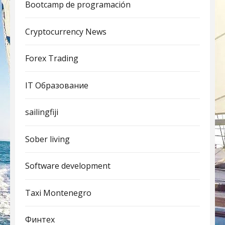
Bootcamp de programación
Cryptocurrency News
Forex Trading
IT Образование
sailingfiji
Sober living
Software development
Taxi Montenegro
Финтех