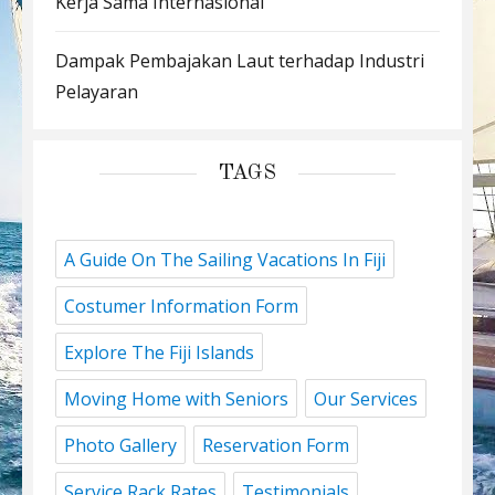
Kerja Sama Internasional
Dampak Pembajakan Laut terhadap Industri
Pelayaran
TAGS
A Guide On The Sailing Vacations In Fiji
Costumer Information Form
Explore The Fiji Islands
Moving Home with Seniors
Our Services
Photo Gallery
Reservation Form
Service Rack Rates
Testimonials