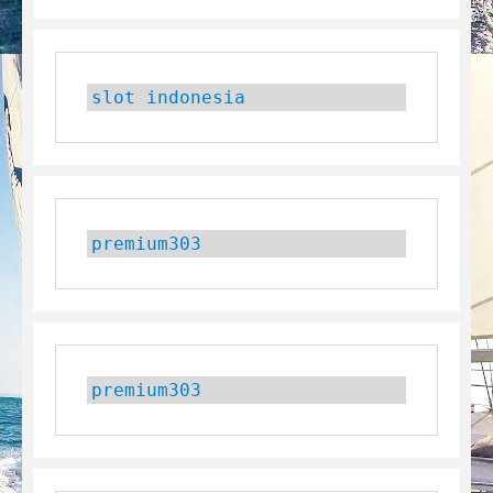
slot indonesia
premium303
premium303