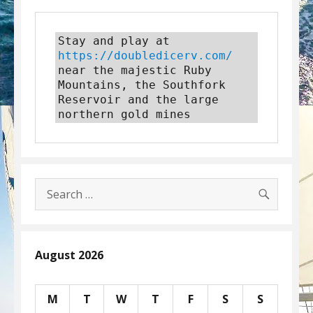
Stay and play at 
https://doubledicerv.com/
near the majestic Ruby 
Mountains, the Southfork 
Reservoir and the large 
northern gold mines
SEARC
Search
for:
August 2026
M
T
W
T
F
S
S