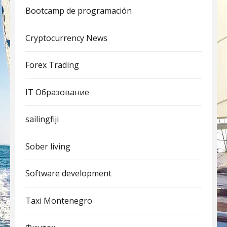
Bootcamp de programación
Cryptocurrency News
Forex Trading
IT Образование
sailingfiji
Sober living
Software development
Taxi Montenegro