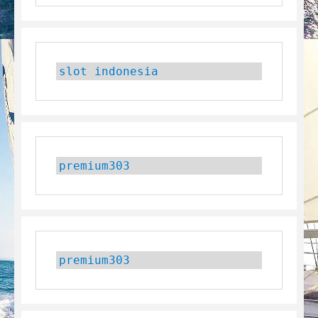
slot indonesia
premium303
premium303