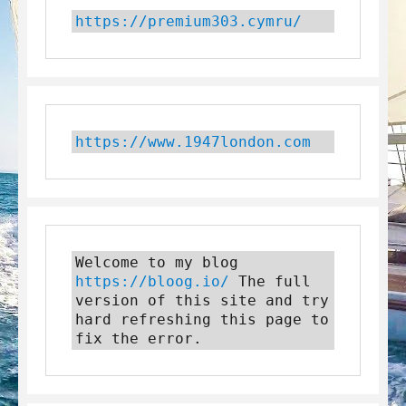
https://premium303.cymru/
https://www.1947london.com
Welcome to my blog 
https://bloog.io/
 The full 
version of this site and try 
hard refreshing this page to 
fix the error.