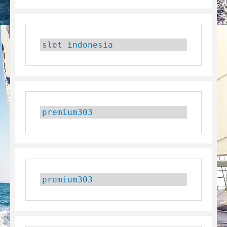
slot indonesia
premium303
premium303