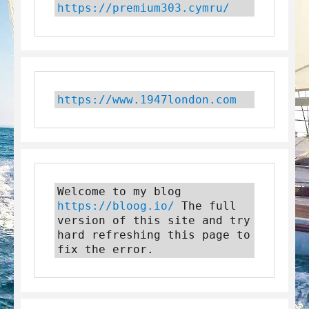
https://premium303.cymru/
https://www.1947london.com
Welcome to my blog 
https://bloog.io/
 The full 
version of this site and try 
hard refreshing this page to 
fix the error.