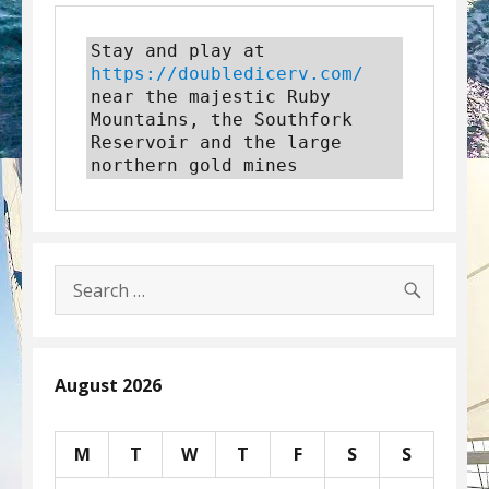
Stay and play at 
https://doubledicerv.com/
near the majestic Ruby 
Mountains, the Southfork 
Reservoir and the large 
northern gold mines
SEARC
Search
for:
August 2026
M
T
W
T
F
S
S