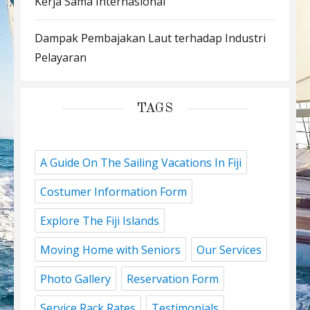
Kerja Sama Internasional
Dampak Pembajakan Laut terhadap Industri
Pelayaran
TAGS
A Guide On The Sailing Vacations In Fiji
Costumer Information Form
Explore The Fiji Islands
Moving Home with Seniors
Our Services
Photo Gallery
Reservation Form
Service Rack Rates
Testimonials