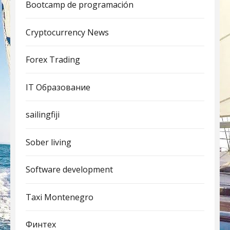
Bootcamp de programación
Cryptocurrency News
Forex Trading
IT Образование
sailingfiji
Sober living
Software development
Taxi Montenegro
Финтех