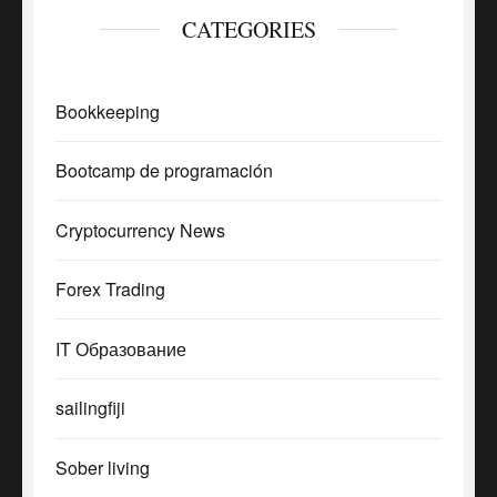
CATEGORIES
Bookkeeping
Bootcamp de programación
Cryptocurrency News
Forex Trading
IT Образование
sailingfiji
Sober living