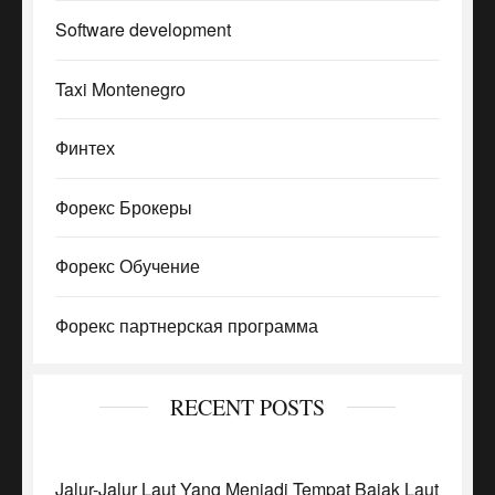
Software development
Taxi Montenegro
Финтех
Форекс Брокеры
Форекс Обучение
Форекс партнерская программа
RECENT POSTS
Jalur-Jalur Laut Yang Menjadi Tempat Bajak Laut