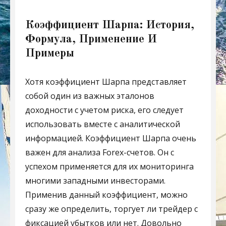
Коэффициент Шарпа: История,
Формула, Применение И
Примеры
Хотя коэффициент Шарпа представляет
собой один из важных эталонов
доходности с учетом риска, его следует
использовать вместе с аналитической
информацией. Коэффициент Шарпа очень
важен для анализа Forex-счетов. Он с
успехом применяется для их мониторинга
многими западными инвесторами.
Применив данный коэффициент, можно
сразу же определить, торгует ли трейдер с
фиксацией убытков или нет. Довольно