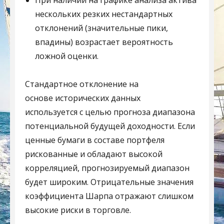
При наличии на графике анализа актива
нескольких резких нестандартных
отклонений (значительные пики,
впадины) возрастает вероятность
ложной оценки.
Стандартное отклонение на
основе исторических данных
используется с целью прогноза диапазона
потенциальной будущей доходности. Если
ценные бумаги в составе портфеля
рискованные и обладают высокой
корреляцией, прогнозируемый диапазон
будет широким. Отрицательные значения
коэффициента Шарпа отражают слишком
высокие риски в торговле.