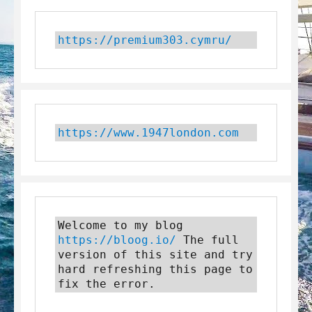
https://premium303.cymru/
https://www.1947london.com
Welcome to my blog 
https://bloog.io/
 The full 
version of this site and try 
hard refreshing this page to 
fix the error.