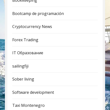
Bookkeeping
Bootcamp de programación
Cryptocurrency News
Forex Trading
IT Образование
sailingfiji
Sober living
Software development
Taxi Montenegro