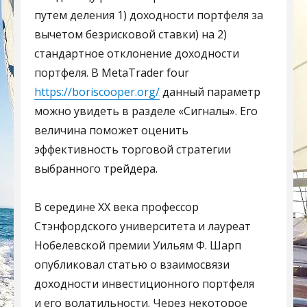
путем деления 1) доходности портфеля за
вычетом безрисковой ставки) на 2)
стандартное отклонение доходности
портфеля. В MetaTrader four
https://boriscooper.org/
данный параметр
можно увидеть в разделе «Сигналы». Его
величина поможет оценить
эффективность торговой стратегии
выбранного трейдера.
В середине XX века профессор
Стэнфордского университета и лауреат
Нобелевской премии Уильям Ф. Шарп
опубликовал статью о взаимосвязи
доходности инвестиционного портфеля
и его волатильности. Через некоторое