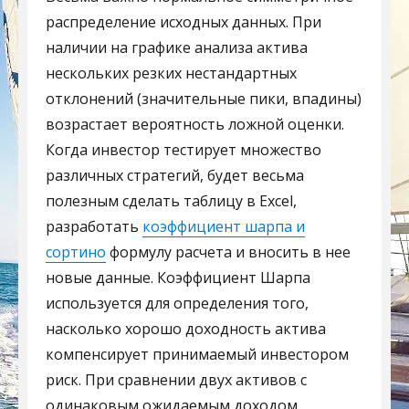
распределение исходных данных. При
наличии на графике анализа актива
нескольких резких нестандартных
отклонений (значительные пики, впадины)
возрастает вероятность ложной оценки.
Когда инвестор тестирует множество
различных стратегий, будет весьма
полезным сделать таблицу в Excel,
разработать
коэффициент шарпа и
сортино
формулу расчета и вносить в нее
новые данные. Коэффициент Шарпа
используется для определения того,
насколько хорошо доходность актива
компенсирует принимаемый инвестором
риск. При сравнении двух активов с
одинаковым ожидаемым доходом,