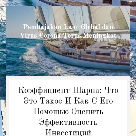
Pembajakan Laut Global dan
Virus Corona Terus Meningkat
MENU
Коэффициент Шарпа: Что
Это Такое И Как С Его
Помощью Оценить
Эффективность
Инвестиций