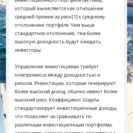
который вычисляется как отношение
средней премии за риск[1] к среднему
отклонению портфеля. Чем выше
стандартное отклонение, тем более
высокую доходность будут ожидать
инвесторы.
Управление инвестициями требует
компромисса между доходностью и
риском. Инвестиции, которые генерируют
более высокий доход, обычно имеют более
высокий риск. Коэффициент Шарпа
стандартизирует инвестиционные доходы,
что позволяет их сравнивать по
различным инвестиционным портфелям,
компаниям, классам активов, отраслям и т.