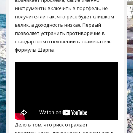
возникает проблема, какие именно
инструменты включить в портфель, не
получится ли так, что риск будет слишком
велик, а доходность низкая. Первый
позволяет устранить противоречие в
стандартном отклонении в знаменателе
формулы Шарпа.
Дело в том, что риск отражает
волатильность доходности, причем как в