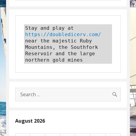
Stay and play at 
https://doubledicerv.com/
near the majestic Ruby 
Mountains, the Southfork 
Reservoir and the large 
northern gold mines
SEARC
Search
for:
August 2026