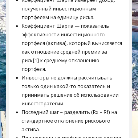
Коэффициент Шарпа измеряет доход,
полученный инвестиционным
портфелем на единицу риска.
Коэффициент Шарпа — показатель
эффективности инвестиционного
портфеля (актива), который вычисляется
как отношение средней премии за
риск[1] к среднему отклонению
портфеля.
Инвесторы не должны рассчитывать
только один какой-то показатель и
принимать решение об использовании
инвестстратегии.
Последний шаг – разделить (Rx – Rf) на
стандартное отклонение рискового
актива.