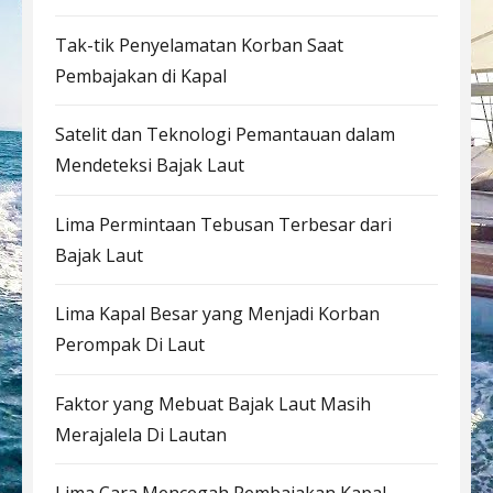
Tak-tik Penyelamatan Korban Saat
Pembajakan di Kapal
Satelit dan Teknologi Pemantauan dalam
Mendeteksi Bajak Laut
Lima Permintaan Tebusan Terbesar dari
Bajak Laut
Lima Kapal Besar yang Menjadi Korban
Perompak Di Laut
Faktor yang Mebuat Bajak Laut Masih
Merajalela Di Lautan