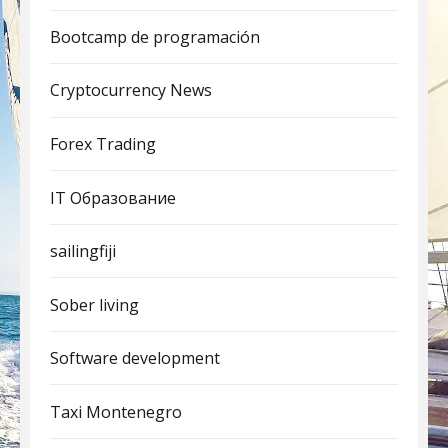
Bootcamp de programación
Cryptocurrency News
Forex Trading
IT Образование
sailingfiji
Sober living
Software development
Taxi Montenegro