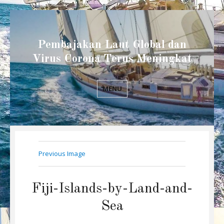
Pembajakan Laut Global dan
Virus Corona Terus Meningkat
MENU
Previous Image
Fiji-Islands-by-Land-and-
Sea