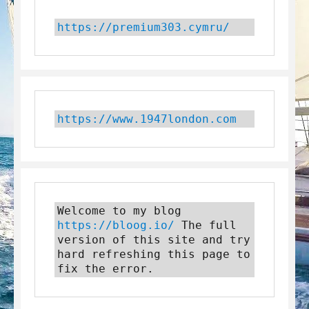
https://premium303.cymru/
https://www.1947london.com
Welcome to my blog 
https://bloog.io/
 The full 
version of this site and try 
hard refreshing this page to 
fix the error.