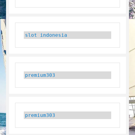
slot indonesia
premium303
premium303