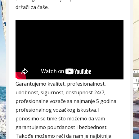
držači za čaše.
Garantujemo kvalitet, profesionalnost,
udobnost, sigurnost, dostupnost 24/7,
profesionalne vozače sa najmanje 5 godina
profesionalnog vozačkog iskustva. I
ponosimo se time što možemo da vam
garantujemo pouzdanost i bezbednost.
Takođe možemo reći da nam je najbitnija