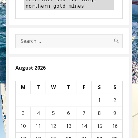
northern gold mines
SEARC
Search
for:
August 2026
M
T
W
T
F
S
S
1
2
3
4
5
6
7
8
9
10
11
12
13
14
15
16