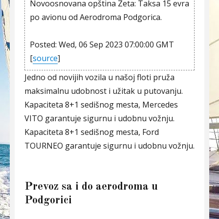
Novoosnovana opština Zeta: Taksa 15 evra
po avionu od Aerodroma Podgorica.
Posted: Wed, 06 Sep 2023 07:00:00 GMT
[
source
]
Jedno od novijih vozila u našoj floti pruža
maksimalnu udobnost i užitak u putovanju.
Kapaciteta 8+1 sedišnog mesta, Mercedes
VITO garantuje sigurnu i udobnu vožnju.
Kapaciteta 8+1 sedišnog mesta, Ford
TOURNEO garantuje sigurnu i udobnu vožnju.
Prevoz sa i do aerodroma u
Podgorici