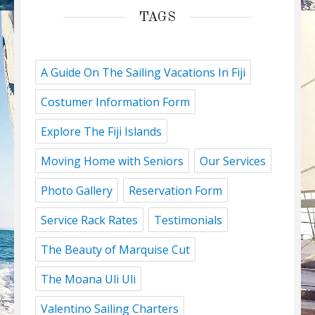
TAGS
A Guide On The Sailing Vacations In Fiji
Costumer Information Form
Explore The Fiji Islands
Moving Home with Seniors
Our Services
Photo Gallery
Reservation Form
Service Rack Rates
Testimonials
The Beauty of Marquise Cut
The Moana Uli Uli
Valentino Sailing Charters