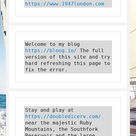
https://www.1947london.com
Welcome to my blog 
https://bloog.io/
 The full 
version of this site and try 
hard refreshing this page to 
fix the error.
Stay and play at 
https://doubledicerv.com/
near the majestic Ruby 
Mountains, the Southfork 
Reservoir and the large 