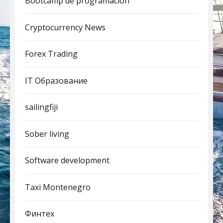
Bootcamp de programación
Cryptocurrency News
Forex Trading
IT Образование
sailingfiji
Sober living
Software development
Taxi Montenegro
Финтех