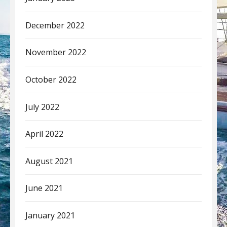
December 2022
November 2022
October 2022
July 2022
April 2022
August 2021
June 2021
January 2021