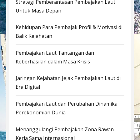
Strategi Pemberantasan Pembajakan Laut
Untuk Masa Depan
Kehidupan Para Pembajak Profil & Motivasi di
Balik Kejahatan
Pembajakan Laut Tantangan dan
Keberhasilan dalam Masa Krisis
Jaringan Kejahatan Jejak Pembajakan Laut di
Era Digital
Pembajakan Laut dan Perubahan Dinamika
Perekonomian Dunia
Menanggulangi Pembajakan Zona Rawan
Kerja Sama Internasional