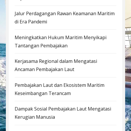
Jalur Perdagangan Rawan Keamanan Maritim
di Era Pandemi
Meningkatkan Hukum Maritim Menyikapi
Tantangan Pembajakan
Kerjasama Regional dalam Mengatasi
Ancaman Pembajakan Laut
Pembajakan Laut dan Ekosistem Maritim
Keseimbangan Terancam
Dampak Sosial Pembajakan Laut Mengatasi
Kerugian Manusia