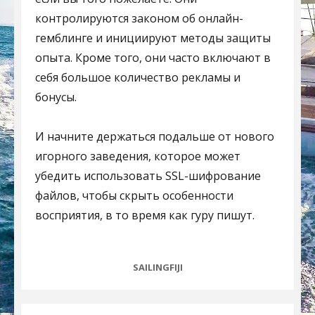
контролируются законом об онлайн-
гемблинге и инициируют методы защиты
опыта. Кроме того, они часто включают в
себя большое количество рекламы и
бонусы.
И начните держаться подальше от нового
игорного заведения, которое может
убедить использовать SSL-шифрование
файлов, чтобы скрыть особенности
восприятия, в то время как гуру пишут.
CATEGORIES
SAILINGFIJI