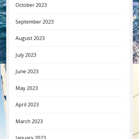
October 2023
September 2023
August 2023
July 2023
June 2023
May 2023
April 2023
March 2023
January 2023