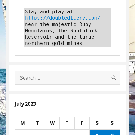
Stay and play at 
https://doubledicerv.com/
near the majestic Ruby 
Mountains, the Southfork 
Reservoir and the large 
northern gold mines
SEARC
Search
for:
July 2023
M
T
W
T
F
S
S