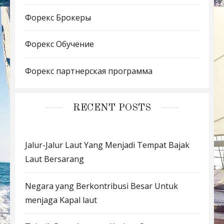
Форекс Брокеры
Форекс Обучение
Форекс партнерская программа
RECENT POSTS
Jalur-Jalur Laut Yang Menjadi Tempat Bajak
Laut Bersarang
Negara yang Berkontribusi Besar Untuk
menjaga Kapal laut