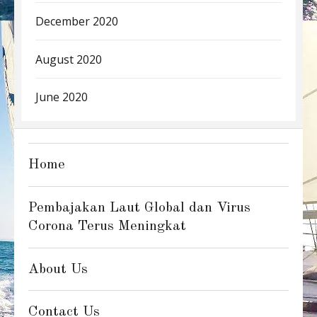
December 2020
August 2020
June 2020
Home
Pembajakan Laut Global dan Virus
Corona Terus Meningkat
About Us
Contact Us