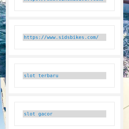
https://www.sidsbikes.com/
slot terbaru
slot gacor